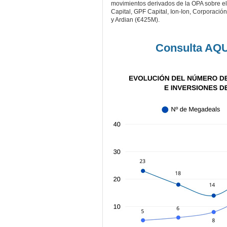
movimientos derivados de la OPA sobre el 
Capital, GPF Capital, Ion-Ion, Corporaci
y Ardian (€425M).
Consulta AQ