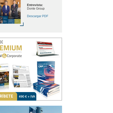
Entrevista:
Donte Group
Descargar PDF