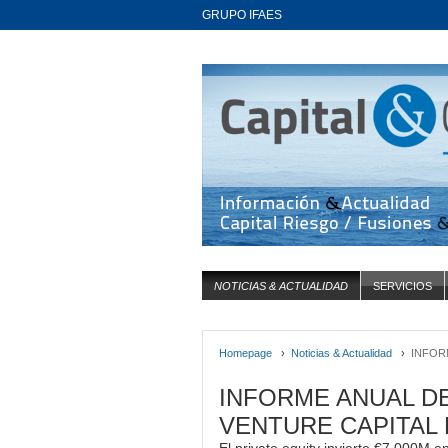
GRUPO IFAES
NOTICIAS & ACTUALIDAD
SERVICIOS
Homepage
›
Noticias & Actualidad
›
INFOR
INFORME ANUAL DE
VENTURE CAPITAL 