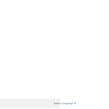
Select Language
▼