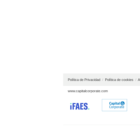
Política de Privacidad
/
Política de cookies
/
A
www.capitalcorporate.com