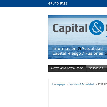
GRUPO IFAES
NOTICIAS & ACTUALIDAD
SERVICIOS
Homepage
›
Noticias & Actualidad
›
ENTRE