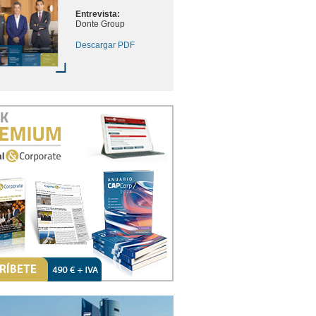
Entrevista:
Donte Group
Descargar PDF