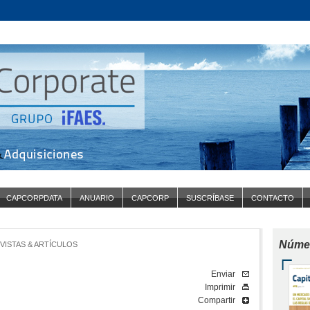
CAPCORPDATA
ANUARIO
CAPCORP
SUSCRÍBASE
CONTACTO
Númer
VISTAS & ARTÍCULOS
Enviar
Imprimir
Compartir